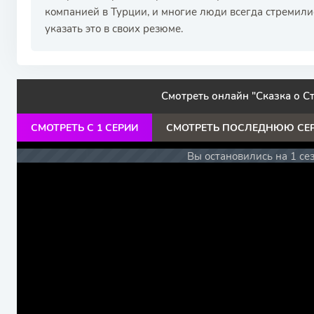
компанией в Турции, и многие люди всегда стремили
указать это в своих резюме.
Смотреть онлайн "Сказка о С
СМОТРЕТЬ С 1 СЕРИИ
СМОТРЕТЬ ПОСЛЕДНЮЮ СЕ
Вы остановились на 1 се