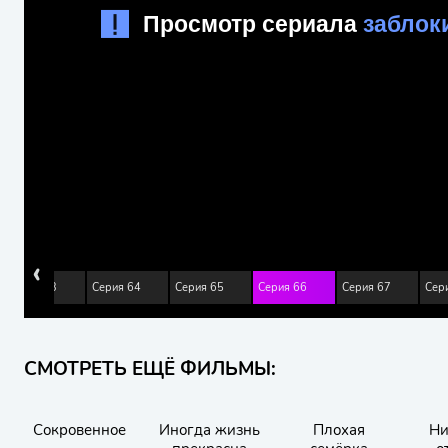
‹
Серия 63
Серия 64
Серия 65
Серия 66
Серия 67
Сер
СМОТРЕТЬ ЕЩЁ ФИЛЬМЫ:
Сокровенное
Иногда жизнь
Плохая
Ни