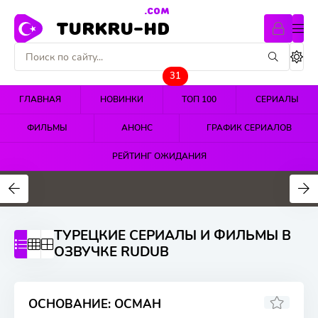
.COM
TURKRU-HD
31
ГЛАВНАЯ
НОВИНКИ
ТОП 100
СЕРИАЛЫ
ФИЛЬМЫ
АНОНС
ГРАФИК СЕРИАЛОВ
РЕЙТИНГ ОЖИДАНИЯ
4.4
4.5
4.7
ТУРЕЦКИЕ СЕРИАЛЫ И ФИЛЬМЫ В
ОЗВУЧКЕ RUDUB
ОСНОВАНИЕ: ОСМАН
8.346
7.5