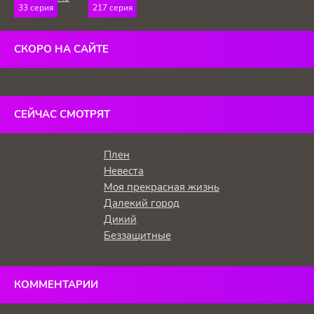
33 серия
217 серия
холм
СКОРО НА САЙТЕ
СЕЙЧАС СМОТРЯТ
Плен
Невеста
Моя прекрасная жизнь
Далекий город
Дикий
Беззащитные
КОММЕНТАРИИ