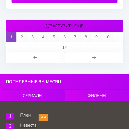
ЗАГРУЗИТЬ ЕЩЕ
1
2
3
4
5
6
7
8
9
10
...
17
ПОПУЛЯРНЫЕ ЗА МЕСЯЦ
СЕРИАЛЫ
ФИЛЬМЫ
Плен
4.4
Невеста