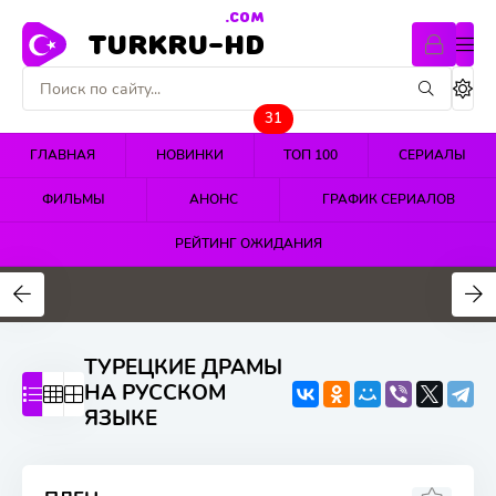
.COM
TURKRU-HD
31
ГЛАВНАЯ
НОВИНКИ
ТОП 100
СЕРИАЛЫ
ФИЛЬМЫ
АНОНС
ГРАФИК СЕРИАЛОВ
РЕЙТИНГ ОЖИДАНИЯ
4.4
4.5
4.7
ТУРЕЦКИЕ ДРАМЫ
НА РУССКОМ
ЯЗЫКЕ