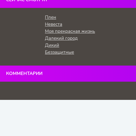
Плен
Невеста
Моя прекрасная жизнь
Далекий город
Дикий
Беззащитные
КОММЕНТАРИИ