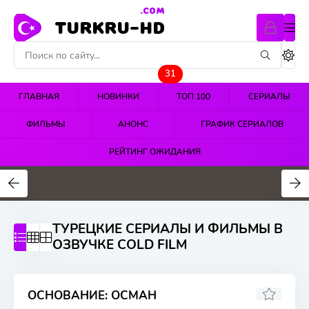
.COM
TURKRU-HD
31
ГЛАВНАЯ
НОВИНКИ
ТОП 100
СЕРИАЛЫ
ФИЛЬМЫ
АНОНС
ГРАФИК СЕРИАЛОВ
РЕЙТИНГ ОЖИДАНИЯ
4.4
4.5
4.7
ТУРЕЦКИЕ СЕРИАЛЫ И ФИЛЬМЫ В
ОЗВУЧКЕ COLD FILM
ОСНОВАНИЕ: ОСМАН
8.346
7.5