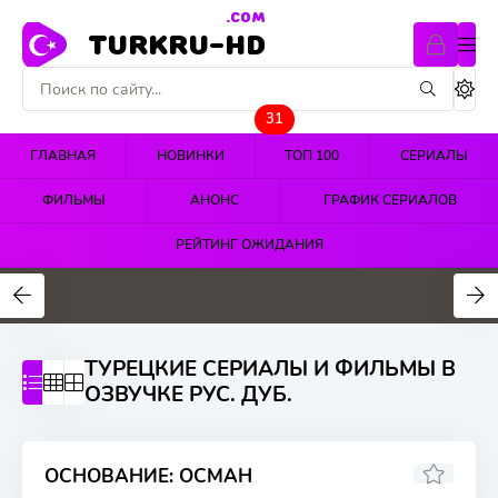
.COM
TURKRU-HD
31
ГЛАВНАЯ
НОВИНКИ
ТОП 100
СЕРИАЛЫ
ФИЛЬМЫ
АНОНС
ГРАФИК СЕРИАЛОВ
РЕЙТИНГ ОЖИДАНИЯ
4.4
4.5
4.7
ТУРЕЦКИЕ СЕРИАЛЫ И ФИЛЬМЫ В
ОЗВУЧКЕ РУС. ДУБ.
ОСНОВАНИЕ: ОСМАН
8.346
7.5