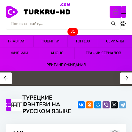
.COM
TURKRU-HD
31
ГЛАВНАЯ
НОВИНКИ
ТОП 100
СЕРИАЛЫ
ФИЛЬМЫ
АНОНС
ГРАФИК СЕРИАЛОВ
РЕЙТИНГ ОЖИДАНИЯ
4.4
4.5
4.7
ТУРЕЦКИЕ
ФЭНТЕЗИ НА
РУССКОМ ЯЗЫКЕ