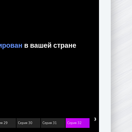
›
ия 29
Серия 30
Серия 31
Серия 32