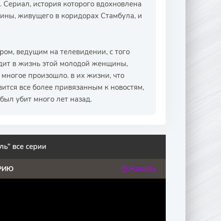
ериал, история которого вдохновлена ​​
ины, живущего в коридорах Стамбула, и
ром, ведущим на телевидении, с того
одит в жизнь этой молодой женщины,
 многое произошло. в их жизни, что
вится все более привязанным к новостям,
был убит много лет назад.
ь" все серии
Жалоба
РИЮ