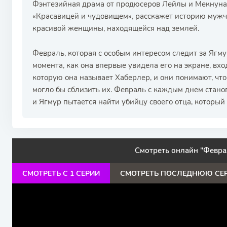
Фэнтезийная драма от продюсеров Лейлы и Мекнуна. С
«Красавицей и чудовищем», расскажет историю мужч
красивой женщины, находящейся над землей.
Февраль, которая с особым интересом следит за Ягму
момента, как она впервые увидела его на экране, вх
которую она называет Хаберлер, и они понимают, что
могло бы сблизить их. Февраль с каждым днем ​​стано
и Ягмур пытается найти убийцу своего отца, который 
Смотреть онлайн "Феврал
СМОТРЕТЬ С 1 СЕРИИ
СМОТРЕТЬ ПОСЛЕДНЮЮ СЕ