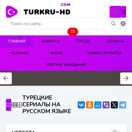
.COM
TURKRU-HD
31
ГЛАВНАЯ
НОВИНКИ
ТОП 100
СЕРИАЛЫ
ФИЛЬМЫ
АНОНС
ГРАФИК СЕРИАЛОВ
РЕЙТИНГ ОЖИДАНИЯ
4.4
4.5
4.7
ТУРЕЦКИЕ
СЕРИАЛЫ НА
РУССКОМ ЯЗЫКЕ