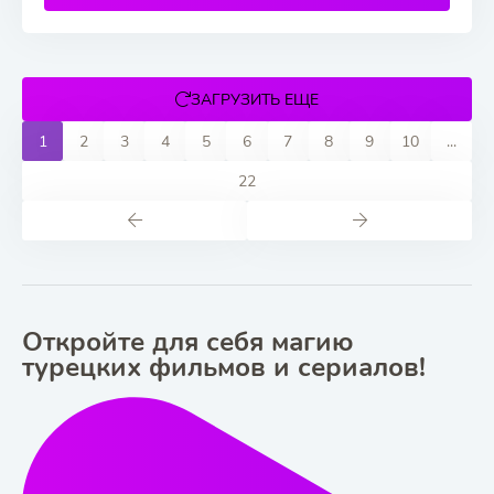
ЗАГРУЗИТЬ ЕЩЕ
1
2
3
4
5
6
7
8
9
10
...
22
Откройте для себя магию
турецких фильмов и сериалов!