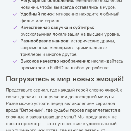
Регулярные обновления:
ежедневно добавляем
новинки, чтобы вы всегда оставались в курсе.
Удобный поиск:
мгновенно находите любимый
фильм или сериал.
Качественная озвучка и субтитры:
русскоязычная локализация на высшем уровне.
Разнообразие жанров:
исторические драмы,
современные мелодрамы, криминальные
триллеры и многое другое.
Высокое качество изображения:
наслаждайтесь
просмотром в FullHD на любом устройстве.
Погрузитесь в мир новых эмоций!
Представьте сериал, где каждый герой словно живой, а
сюжет держит в напряжении до последней минуты.
Разве можно устоять перед великолепием сериалов
вроде "Ветреный", где судьбы героев переплетаются в
сложные и захватывающие узлы? Мы предлагаем не
просто просмотр — это путешествие в удивительный
мир турецкого искусства, где каждая деталь, от