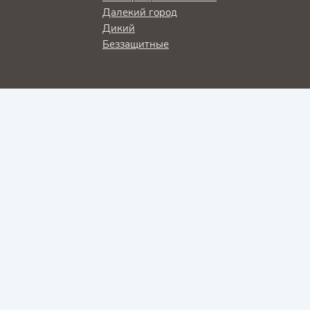
Далекий город
Дикий
Беззащитные