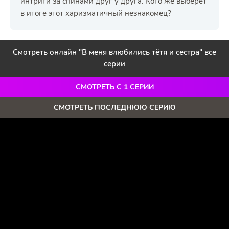
интриги за спинами друг у друга. Кого же выберет
в итоге этот харизматичный незнакомец?
Смотреть онлайн "В меня влюбились тётя и сестра" все
серии
СМОТРЕТЬ С 1 СЕРИИ
СМОТРЕТЬ ПОСЛЕДНЮЮ СЕРИЮ