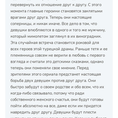
перевернуть их отношение друг к другу. С этого
момента главные героини становятся заклятыми
врагами друг друга. Теперь они настоящие
соперницы, и никак иначе. Все дело в том, что
девушки влюбляются в одного и того же мужчину,
который мимолетом заглянул в их виноградник.
Эта случайная встреча становится роковой для
всех героев этой турецкой драмы. Раньше тетя и ее
племянница совсем не верили в любовь с первого
взгляда и считали это детскими сказками, однако
теперь они поменяли свое мнение. Перед
зрителями этого сериала предстанет настоящая
борьба двух девушек против друг друга. Они
быстро забудут о своем родстве и обо всем, что их
когда-либо связывало, потому что ради
собственного женского счастья, они будут готовы
пойти абсолютно на все, даже если им придется
навредить друг другу. Девушки будут плести