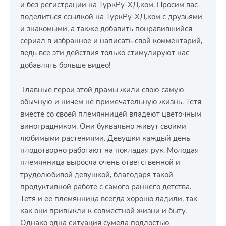
и без регистрации на ТуркРу-ХД.ком. Просим вас
поделиться ссылкой на ТуркРу-ХД.ком с друзьями
и знакомыми, а также добавить понравившийся
сериал в избранное и написать свой комментарий,
ведь все эти действия только стимулируют нас
добавлять больше видео!
Главные герои этой драмы жили свою самую
обычную и ничем не примечательную жизнь. Тетя
вместе со своей племянницей владеют цветочным
виноградником. Они буквально живут своими
любимыми растениями. Девушки каждый день
плодотворно работают на покладая рук. Молодая
племянница выросла очень ответственной и
трудолюбивой девушкой, благодаря такой
продуктивной работе с самого раннего детства.
Тетя и ее племянница всегда хорошо ладили, так
как они привыкли к совместной жизни и быту.
Однако одна ситуация сумела подлостью