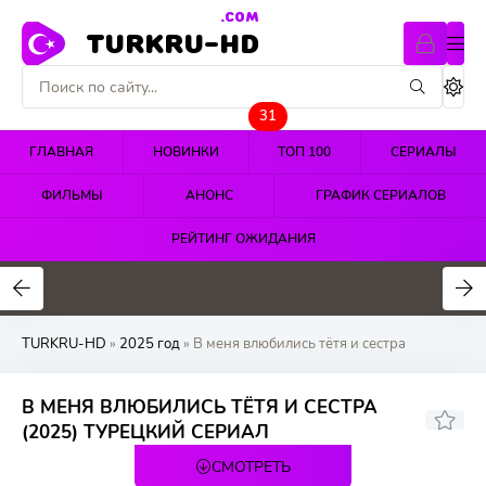
.COM
TURKRU-HD
31
ГЛАВНАЯ
НОВИНКИ
ТОП 100
СЕРИАЛЫ
ФИЛЬМЫ
АНОНС
ГРАФИК СЕРИАЛОВ
РЕЙТИНГ ОЖИДАНИЯ
4.4
4.5
4.7
TURKRU-HD
»
2025 год
» В меня влюбились тётя и сестра
В МЕНЯ ВЛЮБИЛИСЬ ТЁТЯ И СЕСТРА
(2025) ТУРЕЦКИЙ СЕРИАЛ
СМОТРЕТЬ
72 серия