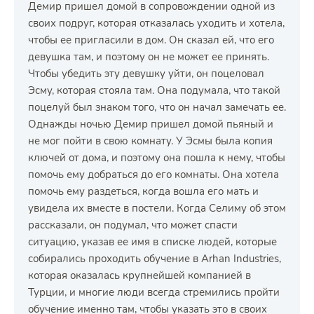
Демир пришел домой в сопровождении одной из
своих подруг, которая отказалась уходить и хотела,
чтобы ее пригласили в дом. Он сказал ей, что его
девушка там, и поэтому он не может ее принять.
Чтобы убедить эту девушку уйти, он поцеловал
Эсму, которая стояла там. Она подумала, что такой
поцелуй был знаком того, что он начал замечать ее.
Однажды ночью Демир пришел домой пьяный и
не мог пойти в свою комнату. У Эсмы была копия
ключей от дома, и поэтому она пошла к нему, чтобы
помочь ему добраться до его комнаты. Она хотела
помочь ему раздеться, когда вошла его мать и
увидела их вместе в постели. Когда Селиму об этом
рассказали, он подумал, что может спасти
ситуацию, указав ее имя в списке людей, которые
собирались проходить обучение в Arhan Industries,
которая оказалась крупнейшей компанией в
Турции, и многие люди всегда стремились пройти
обучение именно там, чтобы указать это в своих