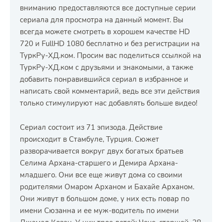
вниманию предоставляются все доступные серии
сериала для просмотра на данный момент. Вы
всегда можете смотреть в хорошем качестве HD
720 и FullHD 1080 бесплатно и без регистрации на
ТуркРу-ХД.ком. Просим вас поделиться ссылкой на
ТуркРу-ХД.ком с друзьями и знакомыми, а также
добавить понравившийся сериал в избранное и
написать свой комментарий, ведь все эти действия
только стимулируют нас добавлять больше видео!
Сериал состоит из 71 эпизода. Действие
происходит в Стамбуле, Турция. Сюжет
разворачивается вокруг двух богатых братьев
Селима Архана-старшего и Демира Архана-
младшего. Они все еще живут дома со своими
родителями Омаром Арханом и Бахайе Арханом.
Они живут в большом доме, у них есть повар по
имени Сюзанна и ее муж-водитель по имени