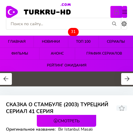
.COM
TURKRU-HD
31
ГЛАВНАЯ
НОВИНКИ
ТОП 100
СЕРИАЛЫ
ФИЛЬМЫ
АНОНС
ГРАФИК СЕРИАЛОВ
РЕЙТИНГ ОЖИДАНИЯ
4.4
4.5
4.7
СКАЗКА О СТАМБУЛЕ (2003) ТУРЕЦКИЙ
6.5
СЕРИАЛ 41 СЕРИЯ
СМОТРЕТЬ
41 серия
Оригинальное название:
Bir Istanbul Masali