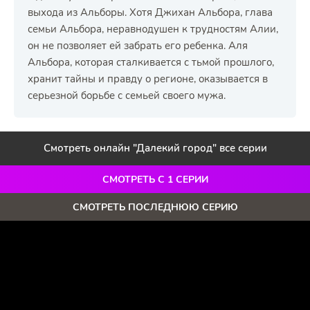
выхода из Альборы. Хотя Джихан Альбора, глава
семьи Альбора, неравнодушен к трудностям Алии,
он не позволяет ей забрать его ребенка. Аля
Альбора, которая сталкивается с тьмой прошлого,
хранит тайны и правду о регионе, оказывается в
серьезной борьбе с семьей своего мужа.
Смотреть онлайн "Далекий город" все серии
СМОТРЕТЬ С 1 СЕРИИ
СМОТРЕТЬ ПОСЛЕДНЮЮ СЕРИЮ