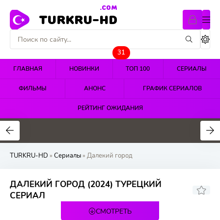
.COM
TURKRU-HD
31
ГЛАВНАЯ
НОВИНКИ
ТОП 100
СЕРИАЛЫ
ФИЛЬМЫ
АНОНС
ГРАФИК СЕРИАЛОВ
РЕЙТИНГ ОЖИДАНИЯ
4.4
4.5
4.7
TURKRU-HD
»
Сериалы
» Далекий город
ДАЛЕКИЙ ГОРОД (2024) ТУРЕЦКИЙ
СЕРИАЛ
СМОТРЕТЬ
63 серия