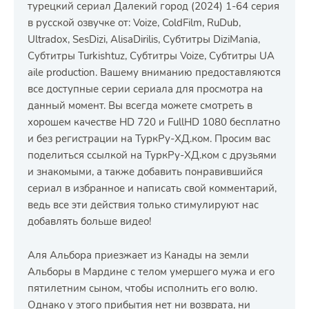
турецкий сериал Далекий город (2024) 1-64 серия
в русской озвучке от: Voize, ColdFilm, RuDub,
Ultradox, SesDizi, AlisaDirilis, Субтитры DiziMania,
Субтитры Turkishtuz, Субтитры Voize, Субтитры UA
aile production. Вашему вниманию предоставляются
все доступные серии сериала для просмотра на
данный момент. Вы всегда можете смотреть в
хорошем качестве HD 720 и FullHD 1080 бесплатно
и без регистрации на ТуркРу-ХД.ком. Просим вас
поделиться ссылкой на ТуркРу-ХД.ком с друзьями
и знакомыми, а также добавить понравившийся
сериал в избранное и написать свой комментарий,
ведь все эти действия только стимулируют нас
добавлять больше видео!
Аля Альбора приезжает из Канады на земли
Альборы в Мардине с телом умершего мужа и его
пятилетним сыном, чтобы исполнить его волю.
Однако у этого прибытия нет ни возврата, ни