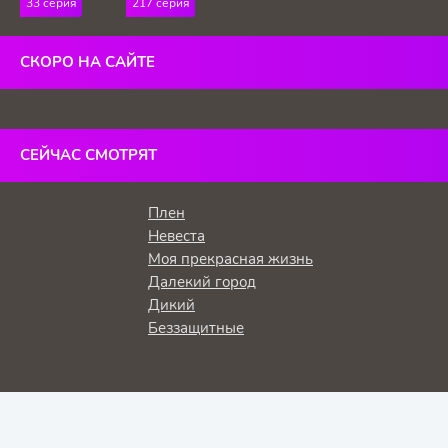
33 серия
217 серия
холм
СКОРО НА САЙТЕ
СЕЙЧАС СМОТРЯТ
Плен
Невеста
Моя прекрасная жизнь
Далекий город
Дикий
Беззащитные