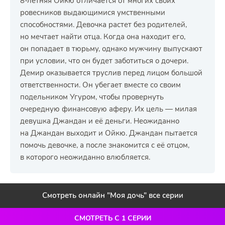
8-летняя Ойкю отличается от многих своих
ровесников выдающимися умственными
способностями. Девочка растет без родителей,
но мечтает найти отца. Когда она находит его,
он попадает в тюрьму, однако мужчину выпускают
при условии, что он будет заботиться о дочери.
Демир оказывается труслив перед лицом большой
ответственности. Он убегает вместе со своим
подельником Угуром, чтобы провернуть
очередную финансовую аферу. Их цель — милая
девушка Джандан и её деньги. Неожиданно
на Джандан выходит и Ойкю. Джандан пытается
помочь девочке, а после знакомится с её отцом,
в которого неожиданно влюбляется.
Смотреть онлайн "Моя дочь" все серии
СМОТРЕТЬ С 1 СЕРИИ