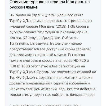
Описание турецкого сериала Моя дочь на
русском языке
Вы зашли на страницу официального сайта
ТуркРу-ХД, где мы предлагаем смотреть онлайн
турецкий сериал Моя дочь (2018) 1-35 серия в
русской озвучке от: Студия Кириллица, Ирина
Котова, КЗ озвучка QazaQstan, Субтитры
TurkSinema, UZ озвучка. Вашему вниманию
предоставляются все доступные серии сериала
для просмотра на данный момент. Вы всегда
можете смотреть в хорошем качестве HD 720 и
FullHD 1080 бесплатно и без регистрации на
ТуркРу-ХД.ком. Просим вас поделиться ссылкой на
ТуркРу-ХД.ком с друзьями и знакомыми, а также
добавить понравившийся сериал в избранное и
написать свой комментарий, ведь все эти действия
только стимулируют нас добавлять больше видео!