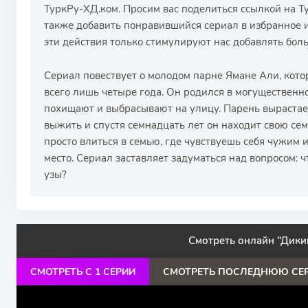
ТуркРу-ХД.ком. Просим вас поделиться ссылкой на Т
также добавить понравившийся сериал в избранное и
эти действия только стимулируют нас добавлять бол
Сериал повествует о молодом парне Ямане Али, котор
всего лишь четыре года. Он родился в могущественно
похищают и выбрасывают на улицу. Парень вырастает
выжить и спустя семнадцать лет он находит свою се
просто влиться в семью, где чувствуешь себя чужим 
место. Сериал заставляет задуматься над вопросом:
узы?
Смотреть онлайн "Дикий
СМОТРЕТЬ С 1 СЕРИИ
СМОТРЕТЬ ПОСЛЕДНЮЮ СЕ