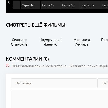
‹
Серия 43
Серия 44
Серия 45
Серия 46
Серия 47
Сер
СМОТРЕТЬ ЕЩЁ ФИЛЬМЫ:
Сказка о
Изумрудный
Моя мама
Рад
Стамбуле
феникс
Анкара
КОММЕНТАРИИ (0)
Минимальная длина комментария - 50 знаков. Комментари