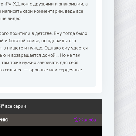
уркРу-ХД.ком с друзьями и знакомыми, а
 написать свой комментарий, ведь все
ьше видео!
ого похитили в детстве. Ему тогда было
й и богатой семье, но однажды его
 в нищете и нужде. Однако ему удается
мью и возвращается домой… Но не так
и там тоже нужно завоевать для себя
 что сильнее — кровные или сердечные
" все серии
Жалоба
РИЮ