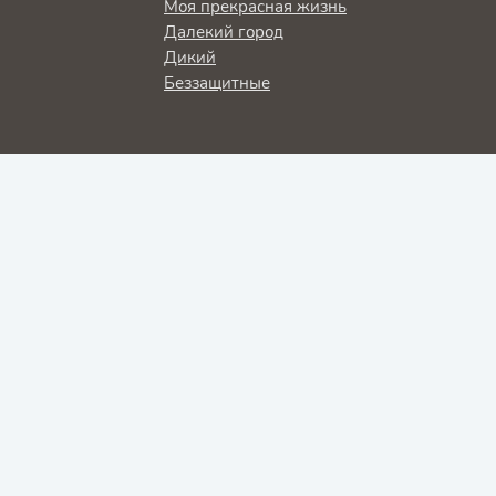
Моя прекрасная жизнь
Далекий город
Дикий
Беззащитные