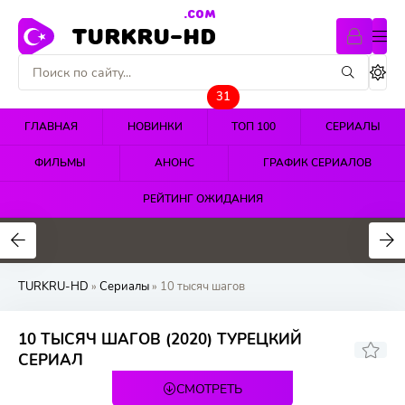
.COM
TURKRU-HD
31
ГЛАВНАЯ
НОВИНКИ
ТОП 100
СЕРИАЛЫ
ФИЛЬМЫ
АНОНС
ГРАФИК СЕРИАЛОВ
РЕЙТИНГ ОЖИДАНИЯ
4.4
4.5
4.7
TURKRU-HD
»
Сериалы
» 10 тысяч шагов
10 ТЫСЯЧ ШАГОВ (2020) ТУРЕЦКИЙ
7.8
СЕРИАЛ
СМОТРЕТЬ
30 серия